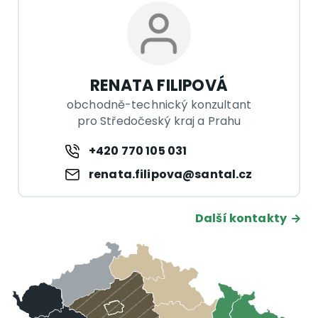
RENATA FILIPOVÁ
obchodně-technický konzultant
pro Středočeský kraj a Prahu
+420 770 105 031
renata.filipova@santal.cz
Další kontakty