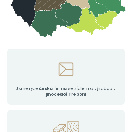
Jsme ryze
česká firma
se sídlem a výrobou v
jihočeské Třeboni