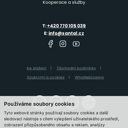
Kooperace a služby
T:
+420 770 105 039
E:
info@santal.cz
Ke stažení
Obchodní podmínky
Soukromí a cookies
Whistleblowing
Používáme soubory cookies
Tyto webové stránky používají soubory cookies a další
sledovací nástroje s cílem vylepšení uživatelského prostředí,
zobrazení přizpůsobeného obsahu a reklam, analýzy