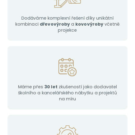
Dodáváme komplexní řešení díky unikátní
kombinaci
dřevovýroby
a
kovovýroby
včetně
projekce
Máme přes
30 let
zkušeností jako dodavatel
školního a kancelářského nábytku a projektů
na míru