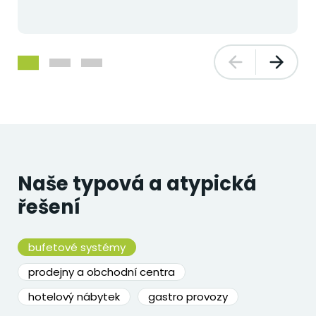
Naše typová a atypická
řešení
bufetové systémy
prodejny a obchodní centra
hotelový nábytek
gastro provozy