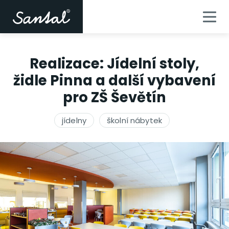
Realizace: Jídelní stoly,
židle Pinna a další vybavení
pro ZŠ Ševětín
jídelny
školní nábytek