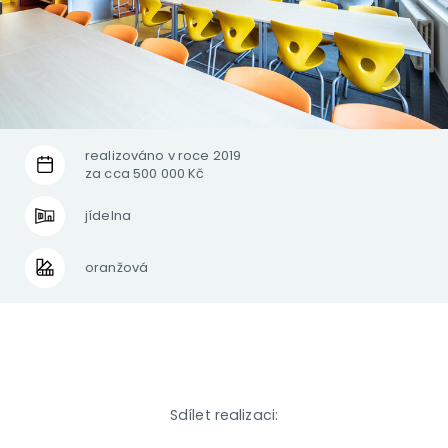
realizováno v roce 2019
za cca 500 000 Kč
jídelna
oranžová
Sdílet realizaci: