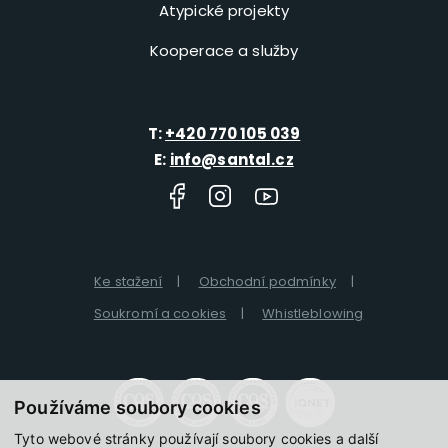
Atypické projekty
Kooperace a služby
T:
+420 770 105 039
E:
info@santal.cz
Ke stažení
Obchodní podmínky
Soukromí a cookies
Whistleblowing
Používáme soubory cookies
Tyto webové stránky používají soubory cookies a další