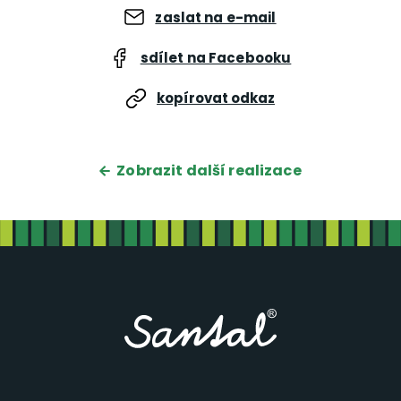
zaslat na e-mail
sdílet na Facebooku
kopírovat odkaz
Zobrazit další realizace