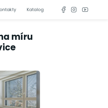
ontakty
Katalog
na míru
vice