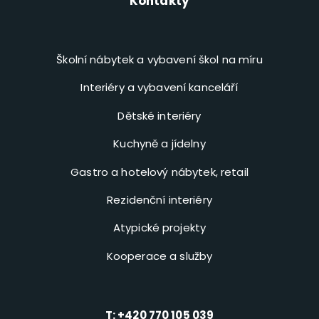
Kontakty
Školní nábytek a vybavení škol na míru
Interiéry a vybavení kanceláří
Dětské interiéry
Kuchyně a jídelny
Gastro a hotelový nábytek, retail
Rezidenční interiéry
Atypické projekty
Kooperace a služby
T:
+420 770 105 039