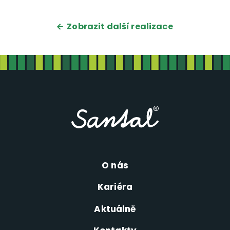
Zobrazit další realizace
O nás
Kariéra
Aktuálně