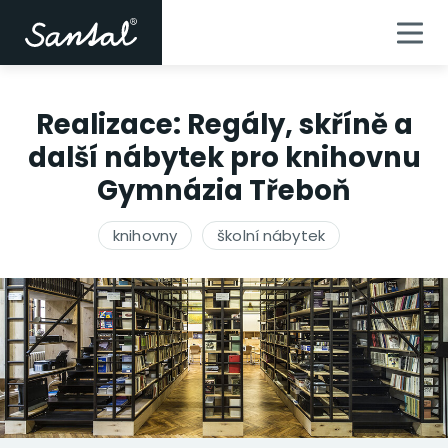
Realizace: Regály, skříně a
další nábytek pro knihovnu
Gymnázia Třeboň
knihovny
školní nábytek