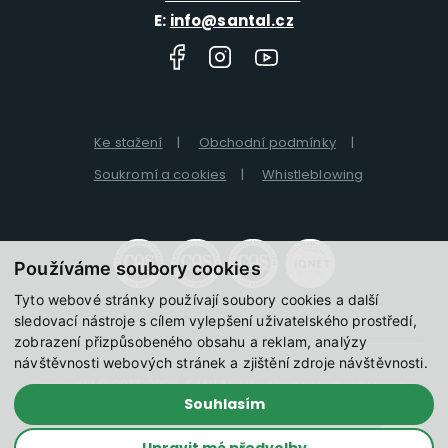
E:
info@santal.cz
Ke stažení
Obchodní podmínky
Soukromí a cookies
Whistleblowing
Používáme soubory cookies
Tyto webové stránky používají soubory cookies a další
sledovací nástroje s cílem vylepšení uživatelského prostředí,
zobrazení přizpůsobeného obsahu a reklam, analýzy
návštěvnosti webových stránek a zjištění zdroje návštěvnosti.
Copyright © 2017-2026, SANTAL, Všechna práva vyhrazena.
Souhlasím
Created by