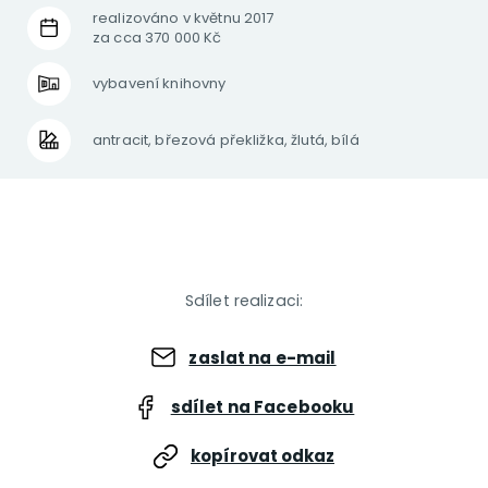
realizováno v květnu 2017
za cca 370 000 Kč
vybavení knihovny
antracit, březová překližka, žlutá, bílá
Sdílet realizaci:
zaslat na e-mail
sdílet na Facebooku
kopírovat odkaz